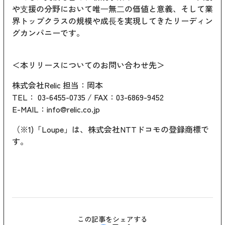
や⽀援の分野において唯⼀無⼆の価値と意義、そして業
界トップクラスの規模や成⻑を実現してきたリーディン
グカンパニーです。
＜本リリースについてのお問い合わせ先＞
株式会社Relic 担当：岡本
TEL： 03-6455-0735 / FAX：03-6869-9452
E-MAIL：info@relic.co.jp
（※1)「Loupe」は、株式会社NTTドコモの登録商標で
す。
この記事をシェアする