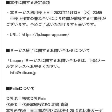
■本件に関する決定事項
・本サービス利用停止日：2023年12月13日（水）23:59
※停止作業の兼ね合いにより時間が前後する可能性が
ございます。予めご了承いただけますと幸いです。
・URL：https://lp.loupe-app.com/
■サービス終了に関するお問い合わせについて
「Loupe」サービスに関するお問い合わせは、下記メー
ルアドレスへお寄せください。
info@relic.co.jp
■
Relicについて
会社名：株式会社Relic
代表者：代表取締役CEO 北嶋 貴朗
本社所在地：東京都渋谷区恵比寿4-20-3 恵比寿ガーデ