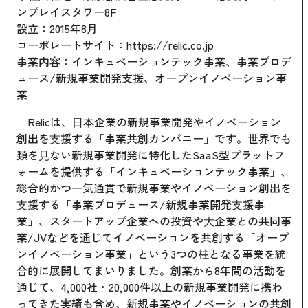
ンプレイスタワー8F
設立：2015年8月
コーポレートサイト：
https://relic.co.jp
事業内容：インキュベーションテック事業、事業プロデ
ュース/新規事業開発支援、オープンイノベーション事
業
Relicは、⽇本企業の新規事業開発やイノベーション
創出を⽀援する「事業共創カンパニー」です。世界でも
類を⾒ない新規事業開発に特化したSaaS型プラットフ
ォームを提供する「インキュベーションテック事業」、
総合的かつ⼀気通貫で新規事業やイノベーション創出を
⽀援する「事業プロデュース/新規事業開発⽀援事
業」、スタートアップ企業への投資や⼤企業との共同事
業/JVなどを通じてイノベーションを共創する「オープ
ンイノベーション事業」という3つの柱となる事業を統
合的に展開してまいりました。創業から8年間の活動を
通じて、4,000社・20,000件以上の新規事業開発に携わ
ってきた実績も含め、新規事業やイノベーションの共創