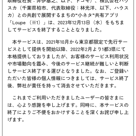
取締役社長：井伊基之、以下、ドコモ）、株式会社ハウ
スカ（千葉県柏市、代表取締役：林光洋、以下、ハウス
カ）との共創で展開するまちの“小ネタ”共有アプリ
「Loupe （※1）」は、2023年12月13日（水）をもちま
してサービスを終了することとなりました。
本サービスは、2021年10月から東京都限定で先行サー
ビスとして提供を開始以降、2022年2月より1都3県にて
本格提供しておりましたが、お客様のサービス利用状況
や市場動向を鑑み、今後のサービス継続が難しいと判断
しサービス終了する運びとなりました。なお、ご登録い
ただいた皆様の個人情報につきましては、サービス終了
後、弊社が責任を持って消去させていただきます。
これまでご利用いただきましたユーザーの皆さまに
は、心より感謝を申し上げます。同時に、本サービスの
終了によりご不便をおかけすることを深くお詫び申し上
げます。