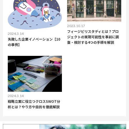
2023.10.17
フィージビリスタディとは？プロ
2024.3.14
ジェクトの実現可能性を事前に調
失敗した企業イノベーション【10
査・検討する4つの手順を解説
の事例】
2024.3.14
戦略立案に役立つクロスSWOT分
析とは？やり方や目的を徹底解説