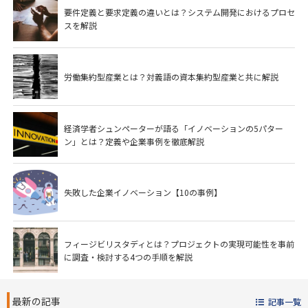
要件定義と要求定義の違いとは？システム開発におけるプロセ
スを解説
労働集約型産業とは？対義語の資本集約型産業と共に解説
経済学者シュンペーターが語る「イノベーションの5パター
ン」とは？定義や企業事例を徹底解説
失敗した企業イノベーション【10の事例】
フィージビリスタディとは？プロジェクトの実現可能性を事前
に調査・検討する4つの手順を解説
最新の記事
記事一覧