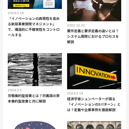
2024.3.14
『イノベーションの再現性を高め
る新規事業開発マネジメント』
2023.12.22
で、構造的に不確実性をコントロ
要件定義と要求定義の違いとは？
ールする
システム開発におけるプロセスを
解説
2024.3.3
2024.3.14
労働集約型産業とは？対義語の資
経済学者シュンペーターが語る
本集約型産業と共に解説
「イノベーションの5パターン」と
は？定義や企業事例を徹底解説