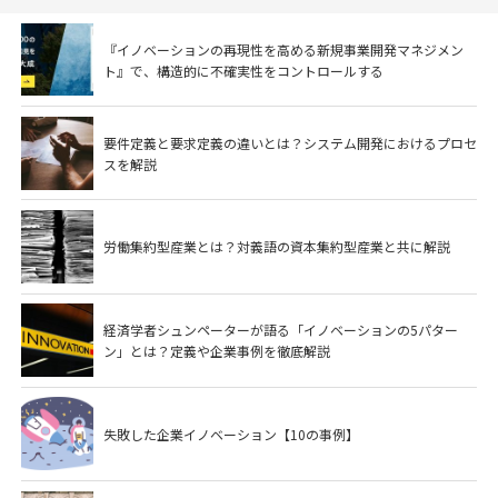
『イノベーションの再現性を高める新規事業開発マネジメン
ト』で、構造的に不確実性をコントロールする
要件定義と要求定義の違いとは？システム開発におけるプロセ
スを解説
労働集約型産業とは？対義語の資本集約型産業と共に解説
経済学者シュンペーターが語る「イノベーションの5パター
ン」とは？定義や企業事例を徹底解説
失敗した企業イノベーション【10の事例】