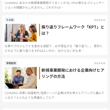
Contents1 あなたの新規事業開発がうまくいかないのは単なるコミュニケー
ションの問題かもしれません。2 わずか10…
その他
2024.4.24
振り返りフレームワーク「KPT」と
は？
仕事やプロジェクトを進める過程で、必ず発生する「振り返り」。 意外と
どのように振り返りをすればよいのか、分からない方も多…
事業開発
2024.4.24
新規事業開発における企業向けヒア
リングの方法
Contents1 背景2 前提条件/活用シーン3 企業は何を考えヒアリングに臨んで
いるか？4 どのような準備をしてヒア…