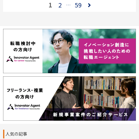
1
2
59
…
人気の記事