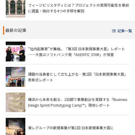
フィージビリスタディとは？プロジェクトの実現可能性を事前
に調査・検討する4つの手順を解説
最新の記事
記事一覧
“社内起業家”が集結。「第3回 日本新規事業大賞」レポート
──大賞はソフトバンク発「AGENTIC STAR」が受賞
課題の当事者として立ち上がる―第2回「日本新規事業大賞」
表彰式レポート
横浜から未来を創る、2日間で事業創出を実践する「Business
Design Sprint Prototyping Camp™」現地レポート
東レグループの新規事業が第1回 日本新規事業大賞に