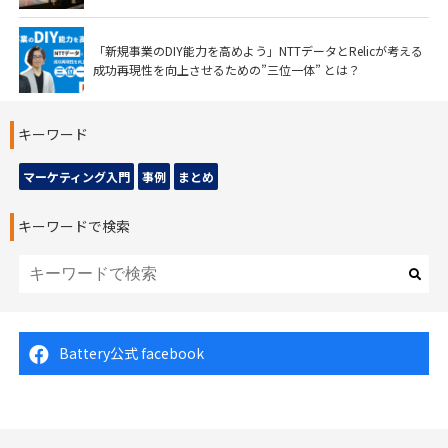
「新規事業のDIY能力を高めよう」NTTデータとRelicが考える
成功再現性を向上させるための”三位一体” とは？
キーワード
マーケティング入門
事例
まとめ
キーワードで検索
Battery公式 facebook