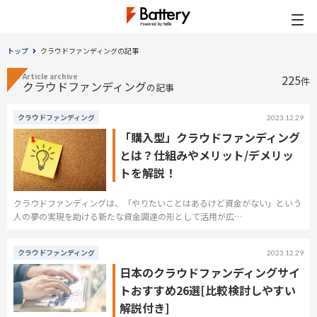
トップ
クラウドファンディングの記事
Article archive
225
件
クラウドファンディング
の記事
クラウドファンディング
2023.12.29
「購入型」クラウドファンディング
とは？仕組みやメリット/デメリッ
トを解説！
クラウドファンディングは、「やりたいことはあるけど資金がない」という
人の夢の実現を助ける新たな資金調達の形として活用が広…
クラウドファンディング
2023.12.29
日本のクラウドファンディングサイ
トおすすめ26選[比較検討しやすい
解説付き]