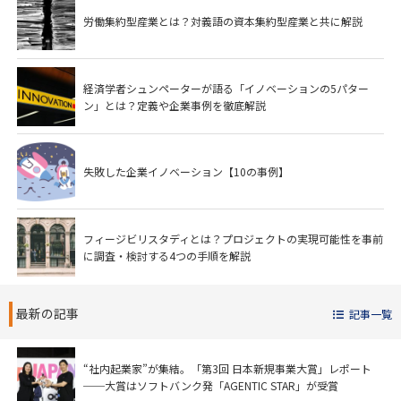
労働集約型産業とは？対義語の資本集約型産業と共に解説
経済学者シュンペーターが語る「イノベーションの5パター
ン」とは？定義や企業事例を徹底解説
失敗した企業イノベーション【10の事例】
フィージビリスタディとは？プロジェクトの実現可能性を事前
に調査・検討する4つの手順を解説
最新の記事
記事一覧
“社内起業家”が集結。「第3回 日本新規事業大賞」レポート
──大賞はソフトバンク発「AGENTIC STAR」が受賞