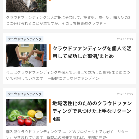
クラウドファンディングは大雑把に分類して、投資型、寄付型、購入型の3
つに分けられることが主ですが、そのうち投資型クラウド…
クラウドファンディング
2023.12.29
クラウドファンディングを個人で活
用して成功した事例/まとめ
今回はクラウドファンディングを個人で活用して成功した事例/まとめにつ
いて考察していきます。 一般的にクラウドファンディン…
クラウドファンディング
2023.12.29
地域活性化のためのクラウドファン
ディングで見つけた上手なリターン
4選
購入型クラウドファンディングでは、どのプロジェクトでも必ず「リター
ン」が含まれています。新製品の開発であれば、実際に完成…