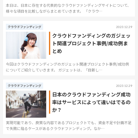
本日は、日本に存在する代表的なクラウドファンディングサイトについて、
様々な項目を比較しながらまとめていきます。 「クラウ…
クラウドファンディング
2023.12.29
クラウドファンディングのガジェッ
ト関連プロジェクト事例/成功例ま
とめ
今回はクラウドファンディングのガジェット関連プロジェクト事例/成功例
についてご紹介していきます。 ガジェットは、「目新し…
クラウドファンディング
2023.12.29
日本のクラウドファンディング成功
率はサービスによって違いはでるの
か？
実現可能であり、良質な内容であるプロジェクトでも、資金不足や計画不足
で失敗に陥るケースがあるクラウドファンディング。なか…