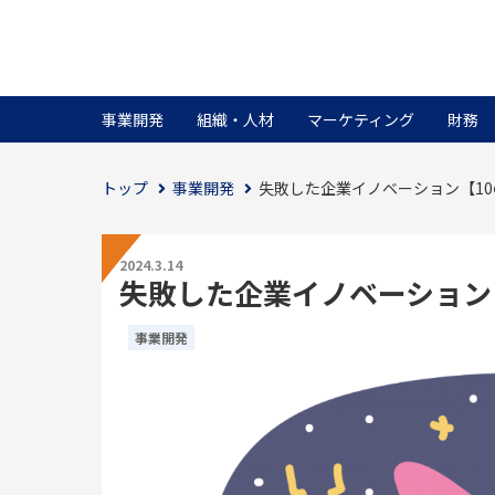
事業開発
組織・人材
マーケティング
財務
トップ
事業開発
失敗した企業イノベーション【1
2024.3.14
失敗した企業イノベーション
事業開発