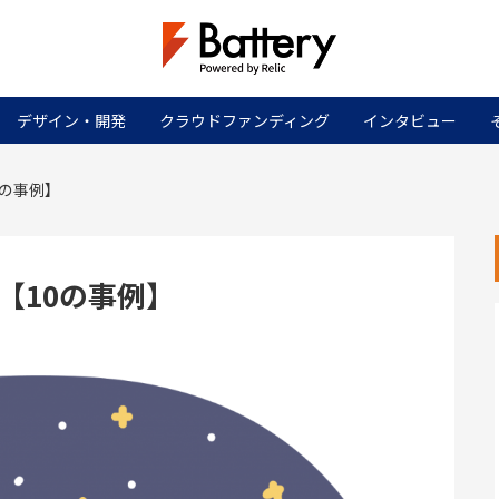
デザイン・開発
クラウドファンディング
インタビュー
0の事例】
【10の事例】