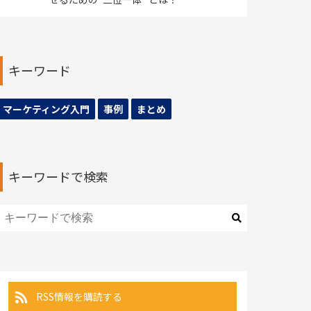
キーワード
マーケティング入門
事例
まとめ
キーワードで検索
RSS情報を購読する