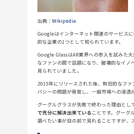
出典：
Wikipedia
Googleはインターネット関連のサービ
的な企業の1つとして知られています。
Google GlassはAR業界への参入を
なファンの間で話題になり、破壊的なイノ
見られていました。
2015年にリリースされた後、熱狂的なフ
バシーの問題が発覚し、一般市場への浸透
グーグルグラスが失敗で終わった理由とし
で充分に解決出来ている
ことです。グーグ
調べたい事が目の前で見れることですが、