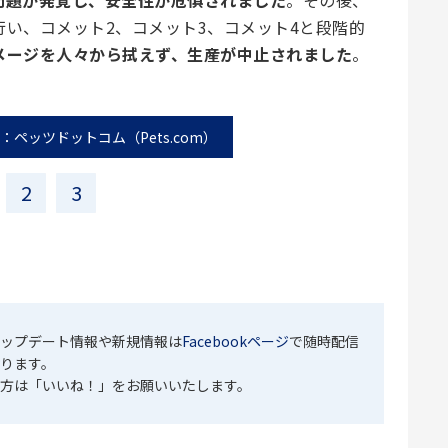
い、コメット2、コメット3、コメット4と段階的
メージを人々から拭えず、生産が中止されました
。
：ペッツドットコム（Pets.com）
2
3
ップデート情報や新規情報は
Facebookページ
で随時配信
ります。
方は「いいね！」をお願いいたします。