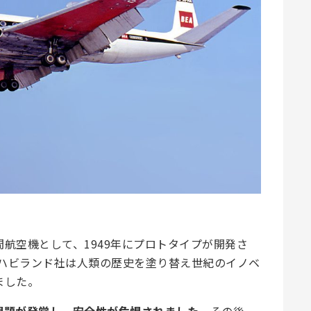
航空機として、1949年にプロトタイプが開発さ
・ハビランド社は人類の歴史を塗り替え世紀のイノベ
ました。
問題が発覚し、安全性が危惧されました
。その後、