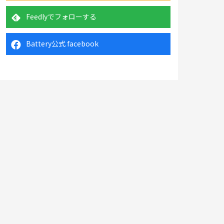
Feedlyでフォローする
Battery公式 facebook