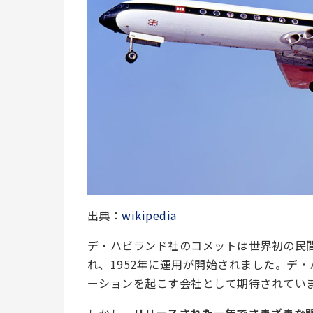
出典：
wikipedia
デ・ハビランド社のコメットは世界初の民間
れ、1952年に運用が開始されました。デ
ーションを起こす会社として期待されてい
しかし、
リリースされた一年でさまざまな