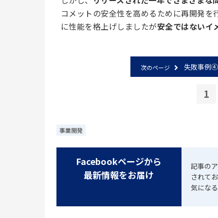
コメットの安全性を高めるために再開発を行
に性能を格上げしましたが
安全ではないイ
失敗事例④
次のページ
1
事業開発
Facebookページから
記事のア
最新情報をお届け
されてお
気になる