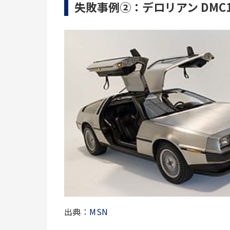
失敗事例②：
デロリアン DMC12
出典：
MSN