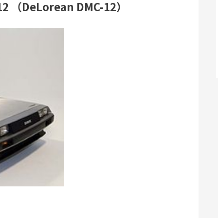
 （DeLorean DMC-12）