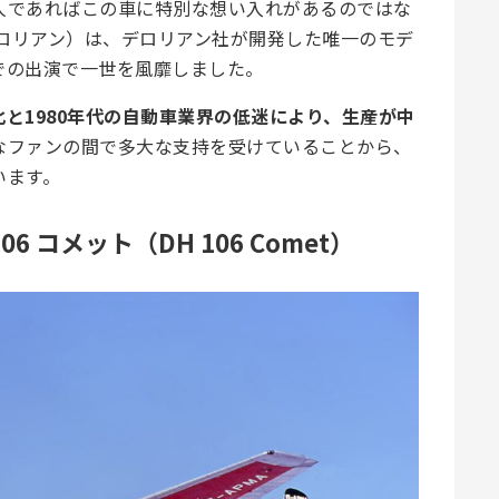
人であればこの車に特別な想い入れがあるのではな
デロリアン）は、デロリアン社が開発した唯一のモデ
での出演で一世を風靡しました。
と1980年代の自動車業界の低迷により、生産が中
なファンの間で多大な支持を受けていることから、
います。
6 コメット（DH 106 Comet）