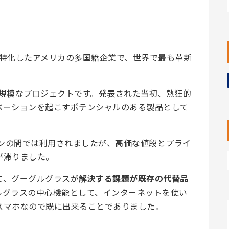
スに特化したアメリカの多国籍企業で、世界で最も革新
試みた大規模なプロジェクトです。発表された当初、熱狂的
ベーションを起こすポテンシャルのある製品として
ァンの間では利用されましたが、高価な値段とプライ
が滞りました。
て、グーグルグラスが
解決する課題が既存の代替品
ルグラスの中心機能として、インターネットを使い
スマホなので既に出来ることでありました。