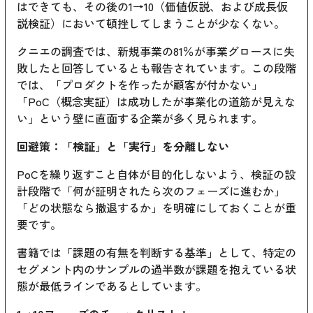
はできても、その後の1→10（価値仮説、および成長仮
説検証）において頓挫してしまうことが少なくない。
クニエの調査では、新規事業の81％が事業グロースに失
敗したと回答しているとも報告されています。この段階
では、「プロダクトを作ったが顧客が付かない」
「PoC（概念実証）は成功したが事業化の道筋が見えな
い」という壁に直面する企業が多く見られます。
回避策：「検証」と「実行」を分離しない
PoCを繰り返すこと自体が目的化しないよう、検証の設
計段階で「何が証明されたら次のフェーズに進むか」
「どの状態なら撤退するか」を明確にしておくことが重
要です。
書籍では「課題の有無を判断する基準」として、特定の
セグメント内のサンプルの過半数が課題を抱えている状
態が最低ラインであるとしています。