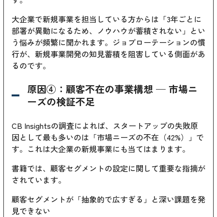
大企業で新規事業を担当している方からは「3年ごとに
部署が異動になるため、ノウハウが蓄積されない」とい
う悩みが頻繁に聞かれます。ジョブローテーションの慣
行が、新規事業開発の知見蓄積を阻害している側面があ
るのです。
原因④：顧客不在の事業構想 — 市場ニ
ーズの検証不足
CB Insightsの調査によれば、スタートアップの失敗原
因として最も多いのは「市場ニーズの不在（42%）」で
す。これは大企業の新規事業にも当てはまります。
書籍では、顧客セグメントの設定に関して重要な指摘が
されています。
顧客セグメントが「抽象的で広すぎる」と深い課題を発
見できない