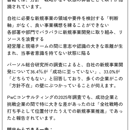
摘されています。
自社に必要な新規事業の領域や要件を検討する「判断
軸」がなく、良い事業構想を練ることができない
各部署や部門でバラバラに新規事業開発に取り組み、リ
ソースを浪費する
経営層と現場チームの間に意志や認識の大きな乖離が生
まれ、当事者意識を持てない状態に陥る
パーソル総合研究所の調査によると、自社の新規事業開
発について36.4％が「成功に至っていない」、33.0%が
「どちらでもない」と回答しており、多くの企業がこの
「方針不在」の壁にぶつかっていることが伺えます。
PwCコンサルティングの2025年調査でも、成功企業と
挑戦企業の間で特に大きな差があったのは「全社戦略の
打ち手として位置付けたうえでの新規事業推進」であっ
たと報告されています。
明日からできる一歩：