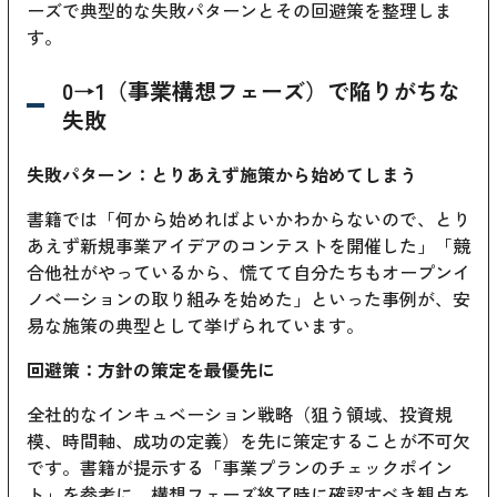
ーズで典型的な失敗パターンとその回避策を整理しま
す。
0→1（事業構想フェーズ）で陥りがちな
失敗
失敗パターン：とりあえず施策から始めてしまう
書籍では「何から始めればよいかわからないので、とり
あえず新規事業アイデアのコンテストを開催した」「競
合他社がやっているから、慌てて自分たちもオープンイ
ノベーションの取り組みを始めた」といった事例が、安
易な施策の典型として挙げられています。
回避策：方針の策定を最優先に
全社的なインキュベーション戦略（狙う領域、投資規
模、時間軸、成功の定義）を先に策定することが不可欠
です。書籍が提示する「事業プランのチェックポイン
ト」を参考に、構想フェーズ終了時に確認すべき観点を