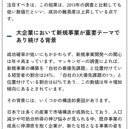
注目すべきは、この結果は、2013年の調査と比較しても
低い数値だといい、成功の難易度は上昇している点で
す。
大企業において新規事業が重要テーマで
あり続ける背景
成功確率が低いにもかかわらず、新規事業開発への関心
は年々高まっています。マッキンゼーの調査によれば、
新規事業の構築を「自社の最優先課題」と位置付けてい
る経営者の割合は24％、「自社の3大優先課題の1つ」と
位置付けている割合は62％であり、この数値は年々増加
傾向にあるとされています。
その背景には、いくつかの構造的要因があります。
日本では多くの産業で市場構造が成熟化しており、人口
減少や可処分所得の伸び悩みが見られる中、既存事業の
成長に停滞感を抱く企業が、新たな柱となる事業の姿を