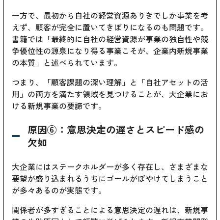
一方で、最初から自社の経営資源ありきでしか事業を考
えず、顧客が完全に置いてきぼりになるのも問題です。
書籍では「最終的に自社の経営資源が事業の独自性や競
争優位性の源泉になり得る事業こそが、企業内新規事業
の本質」と述べられています。
つまり、「顧客課題の深い理解」と「自社アセットの活
用」の両方を満たす領域を見つけることが、大企業にお
ける新規事業の要諦です。
原因⑥：意思決定の遅さとスピード感の
欠如
大企業にはステークホルダーが多く存在し、さまざまな
要望が盛り込まれるうちにゴールがぼやけてしまうこと
が多々あるのが実態です。
関係者が多すぎることによる意思決定の遅れは、新規事