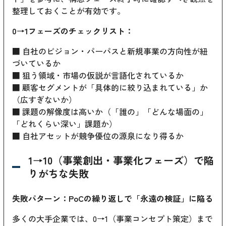
整理しておくことが有効です。
0→1フェーズのチェックリスト：
■ 自社のビジョン・パーパスと新規事業の方向性が紐
づいているか
■ 狙う領域・市場の仮説が言語化されているか
■ 顧客セグメントが「具体的に絞り込まれている」か
（広すぎないか）
■ 課題の解像度は高いか（「誰の」「どんな場面の」
「どれくらい深い」課題か）
■ 自社アセットが競争優位の源泉になり得るか
1→10（事業創出・事業化フェーズ）で陥
りがちな失敗
失敗パターン：PoCの繰り返しで「永遠の検証」に陥る
多くの大手企業では、0→1（事業コンセプト策定）まで