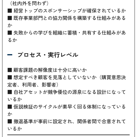
（社内外を問わず）
■ 経営トップのスポンサーシップが確保されているか
■ 既存事業部門との協力関係を構築する仕組みがある
か
■ 失敗からの学びを組織に蓄積・共有する仕組みがあ
るか
プロセス・実行レベル
■ 顧客課題の解像度は十分に高いか
■ 想定すべき顧客を見落としていないか（購買意思決
定者、利用者、影響者）
■ 自社アセットが競争優位の源泉になる設計になって
いるか
■ 仮説検証のサイクルが素早く回る体制になっている
か
■ 撤退基準が事前に設定され、関係者間で合意されて
いるか