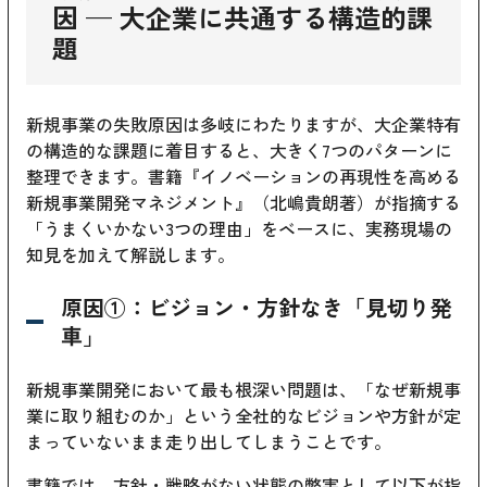
因 — 大企業に共通する構造的課
題
新規事業の失敗原因は多岐にわたりますが、大企業特有
の構造的な課題に着目すると、大きく7つのパターンに
整理できます。書籍『イノベーションの再現性を高める
新規事業開発マネジメント』（北嶋貴朗著）が指摘する
「うまくいかない3つの理由」をベースに、実務現場の
知見を加えて解説します。
原因①：ビジョン・方針なき「見切り発
車」
新規事業開発において最も根深い問題は、「なぜ新規事
業に取り組むのか」という全社的なビジョンや方針が定
まっていないまま走り出してしまうことです。
書籍では、方針・戦略がない状態の弊害として以下が指