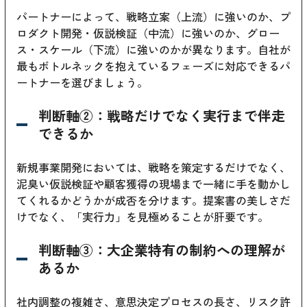
パートナーによって、戦略立案（上流）に強いのか、プ
ロダクト開発・仮説検証（中流）に強いのか、グロー
ス・スケール（下流）に強いのかが異なります。自社が
最もボトルネックを抱えているフェーズに対応できるパ
ートナーを選びましょう。
判断軸②：戦略だけでなく実行まで伴走
できるか
新規事業開発においては、戦略を策定するだけでなく、
泥臭い仮説検証や顧客獲得の現場まで一緒に手を動かし
てくれるかどうかが成否を分けます。提案書の美しさだ
けでなく、「実行力」を見極めることが肝要です。
判断軸③：大企業特有の制約への理解が
あるか
社内調整の複雑さ、意思決定プロセスの長さ、リスク許