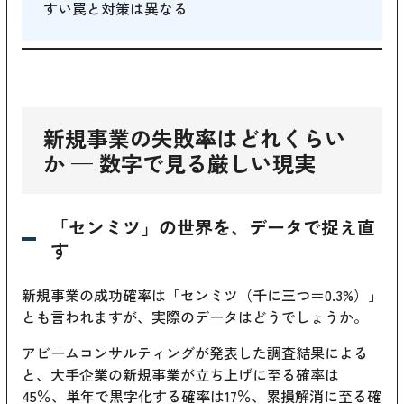
すい罠と対策は異なる
新規事業の失敗率はどれくらい
か — 数字で見る厳しい現実
「センミツ」の世界を、データで捉え直
す
新規事業の成功確率は「センミツ（千に三つ＝0.3%）」
とも言われますが、実際のデータはどうでしょうか。
アビームコンサルティングが発表した調査結果による
と、大手企業の新規事業が立ち上げに至る確率は
45％、単年で黒字化する確率は17％、累損解消に至る確