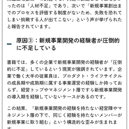
ったのは「人材不足」であり、次いで「新規事業創出ま
でのプロセスを評価する制度がないため、失敗を恐れて
しまい挑戦する人が出てこない」という声が挙げられた
と報告されています。
原因③：新規事業開発の経験者が圧倒的
に不足している
書籍では、多くの企業で新規事業開発の経験者が「圧倒
的に不足」しているという現実が強調されています。企
業で働く大半の従業員は、プロダクト・ライフサイクル
の成長期や成熟期に属する事業運営の経験しか持ってお
らず、経営トップやマネジメント層ですら新規事業開発
の導入期を経験していないケースがあるのです。
この結果、「新規事業開発の経験を持たない経営陣やマ
ネジメント層の下で、同じく経験を持たないメンバーが
新規事業に取り組む」という構造的な歪みが生まれま
す。