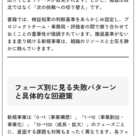
北ではなく「次の挑戦への切り替え」です。
書籍では、検証結果の判断基準をあらかじめ設定し、プ
ロジェクトチーム・事務局・評価者の間で擦り合わせて
おくことの重要性が強調されています。撤退基準がない
まま走り続ける新規事業は、組織のリソースと士気を静
かに蝕んでいきます。
フェーズ別に見る失敗パターン
と具体的な回避策
新規事業は「0→1（事業構想）」「1→10（事業創出・
事業化）」「10→100（成長・拡大）」のフェーズごと
に、直面する課題も対策もまったく異なります。各フェ