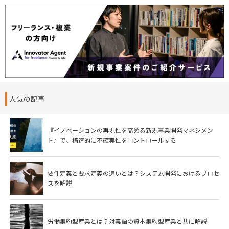
人気の記事
『イノベーションの再現性を高める新規事業開発マネジメン
ト』で、構造的に不確実性をコントロールする
要件定義と要求定義の違いとは？システム開発におけるプロセ
スを解説
労働集約型産業とは？対義語の資本集約型産業と共に解説