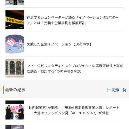
経済学者シュンペーターが語る「イノベーションの5パター
ン」とは？定義や企業事例を徹底解説
失敗した企業イノベーション【10の事例】
フィージビリスタディとは？プロジェクトの実現可能性を事前
に調査・検討する4つの手順を解説
最新の記事
記事一覧
“社内起業家”が集結。「第3回 日本新規事業大賞」レポート
──大賞はソフトバンク発「AGENTIC STAR」が受賞