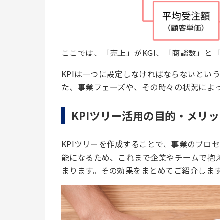
ここでは、「売上」がKGI、「商談数」と「
KPIは一つに設定しなければならないとい
た、事業フェーズや、その時々の状況によっ
KPIツリー活用の目的・メリッ
KPIツリーを作成することで、事業のプロ
能になるため、これまで企業やチームで抱
まります。その効果をまとめてご紹介しま