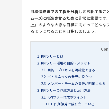
目標達成までの工程を分析し図式化するこ
ムーズに推進させるために非常に重要
です
上」のような大きな目標に向かってどんな
るようになることを目指しましょう。
Con
1
KPIツリーとは
2
KPIツリー活用の目的・メリット
2.1
目的・プロセスを明確化できる
2.2
ボトルネックの発見に役立つ
2.3
メンバー・チームの責任が明確になる
3
KPIツリーの作成方法と活用方法
3.1
KPIツリー作成のポイント
3.1.1
四則演算で成り立っている