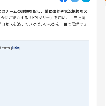
とはチームの理解を促し、業務改善や状況把握をス
。今回ご紹介する「KPIツリー」を用い、「売上向
プロセスを追っていけばいいのかを一目で理解でき
tents
hide
[
]