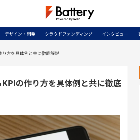
デザイン・開発
クラウドファンディング
インタビュー
Iの作り方を具体例と共に徹底解説
からKPIの作り方を具体例と共に徹底