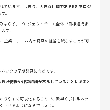
われています。つまり、
大きな目標であるKGIをロジ
です。
のみならず、プロジェクトチーム全体で目標達成ま
きます。
め、企業・チーム内の認識の齟齬を減らすことが可
トルネックの早期発見に有効です。
な現状把握や課題認識が不足していることにある
と
わかりやすく可視化することで、素早くボトルネッ
よく回せるようになるでしょう。