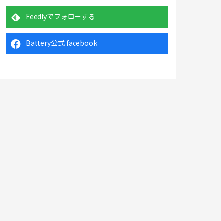
Feedlyでフォローする
Battery公式 facebook