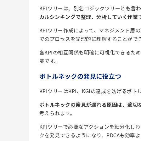
KPIツリーは、別名ロジックツリーとも言
カルシンキングで整理、分析していく作業
KPIツリー作成によって、マネジメント層
でのプロセスを論理的に理解することがで
各KPIの相互関係も明確に可視化できるた
能です。
ボトルネックの発見に役立つ
KPIツリーはKPI、KGIの達成を妨げるボ
ボトルネックの発見が遅れる原因は、適切
考えられます。
KPIツリーで必要なアクションを細分化し
クを発見できるようになり、PDCAも効率