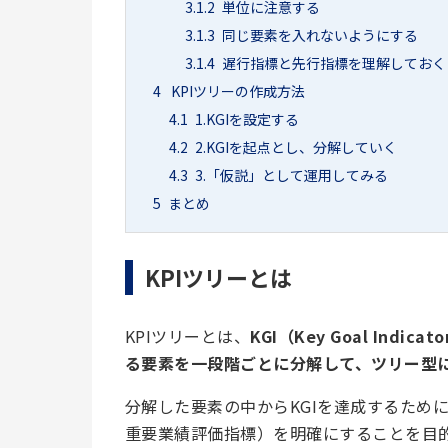
3.1.2
単位に注意する
3.1.3
同じ要素を入れないようにする
3.1.4
遅行指標と先行指標を理解しておく
4
KPIツリーの作成方法
4.1
1.KGIを設定する
4.2
2.KGIを起点とし、分解していく
4.3
3.「仮説」として運用してみる
5
まとめ
KPIツリーとは
KPIツリーとは、
KGI（Key Goal In
る要素を一段階ごとに分解して、ツリー型
分解した要素の中からKGIを達成するために重要とされる
重要業績評価指標）を明確にすることを目的