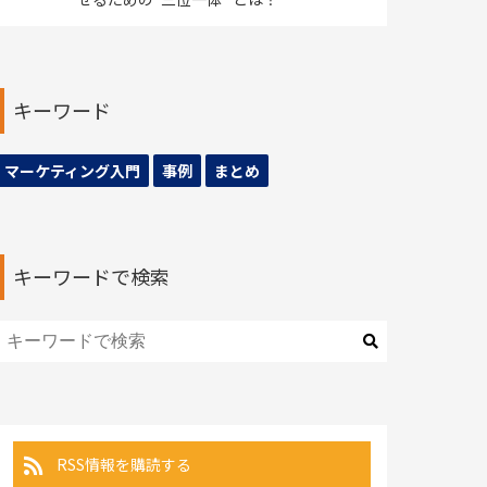
キーワード
マーケティング入門
事例
まとめ
キーワードで検索
RSS情報を購読する