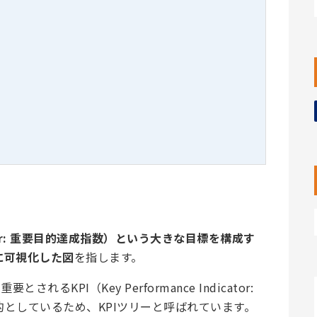
dicator: 重要目的達成指数）という大きな目標を構成す
に可視化した図
を指します。
KPI（Key Performance Indicator:
としているため、KPIツリーと呼ばれています。