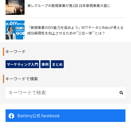
東レグループの新規事業が第1回 日本新規事業大賞に
「新規事業のDIY能力を高めよう」NTTデータとRelicが考える
成功再現性を向上させるための”三位一体” とは？
キーワード
マーケティング入門
事例
まとめ
キーワードで検索
Battery公式 facebook