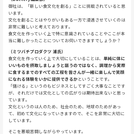
御社は、「新しい食文化を創る」ことに挑戦されていると思
います。
文化を創ることはやりがいもある一方で浸透させていくのは
非常に難しいと考えております。
食文化を作っていく上で特に意識されていることやここが本
当に難しかったことについてお伺いできますでしょうか？
（ミツバチプロダクツ 浦氏）
食文化を作っていく上で大切にしていることは、
単純に体に
いいものを摂取しましょうと謳うのではなく、調理から実際
に食するまでのすべての工程を皆さんが一緒に楽しんで笑顔
になれる体験をいかに提供できるか
ということです。
「儲ける」というのもビジネスとしてすごく大事なことです
が、それだけでは文化としての広がりは期待出来ないと思っ
ています。
文化というのは人のため、社会のため、地球のためがあっ
て、初めて文化になっていきますので、そこを非常に大切に
しています。
そこを悪戦苦闘しながらやっています。