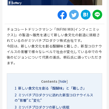
チョコレートドリンクマシン「INFINI MIX(インフィニミッ
クス)」の製造～販売を通じて新しい食文化の創造に挑戦さ
れているのがミツバチプロダクツ株式会社です。
今回は、新しい食文化を創る醍醐味と難しさ、新型コロナウ
イルスの影響で様々なレベルで社会が変化している中での今
後のビジョンについて代表の浦氏、桐石氏に語っていただき
ます。
Contents
[
hide
]
1
新しい食文化を創る「醍醐味」と「難しさ」
2
ミツバチプロダクツに訪れた新型コロナウイルス
の”影響”と”変化”
3
ミツバチプロダクツの新しい挑戦