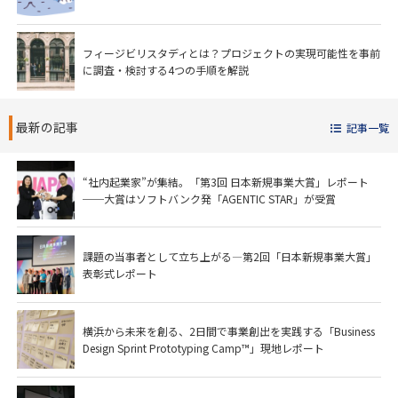
フィージビリスタディとは？プロジェクトの実現可能性を事前
に調査・検討する4つの手順を解説
最新の記事
記事一覧
“社内起業家”が集結。「第3回 日本新規事業大賞」レポート
──大賞はソフトバンク発「AGENTIC STAR」が受賞
課題の当事者として立ち上がる―第2回「日本新規事業大賞」
表彰式レポート
横浜から未来を創る、2日間で事業創出を実践する「Business
Design Sprint Prototyping Camp™」現地レポート