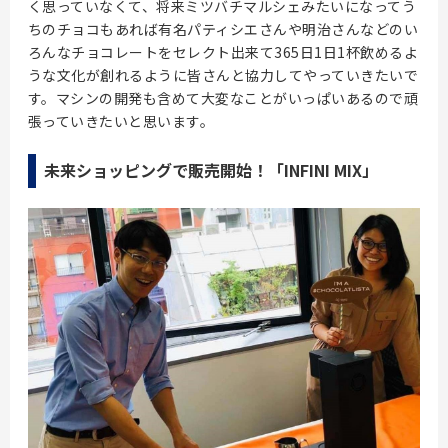
く思っていなくて、将来ミツバチマルシェみたいになってう
ちのチョコもあれば有名パティシエさんや明治さんなどのい
ろんなチョコレートをセレクト出来て365日1日1杯飲めるよ
うな文化が創れるように皆さんと協力してやっていきたいで
す。マシンの開発も含めて大変なことがいっぱいあるので頑
張っていきたいと思います。
未来ショッピングで
販売開始！「
INFINI MIX
」