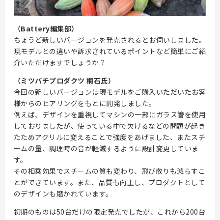
（Battery編集部）
ちょうど新しいバージョンを発売されるとお伺いしました。
現モデルとの違いや訴求されているポイントなど簡単にご紹
介いただけますでしょうか？
（ミツバチプロダクツ 桐石氏）
今回の新しいバージョンは現モデルをご購入いただいたお客
様からのヒアリングをもとに開発しました。
例えば、デザインを重視してマシンの一部にガラス管を使用
しておりましたが、使っている中で欠けるなどの問題が起き
たためアクリルに変えることで強度をあげました、またスチ
ームの量、調理時の音が軽減するように設計変更していま
す。
その相乗効果でスチームの質も変わり、飛び散りも減らすこ
とができています。また、品質も向上し、プロダクトとして
のデザインも磨かれています。
初期のものは50台だけの限定発売でしたが、これから200台