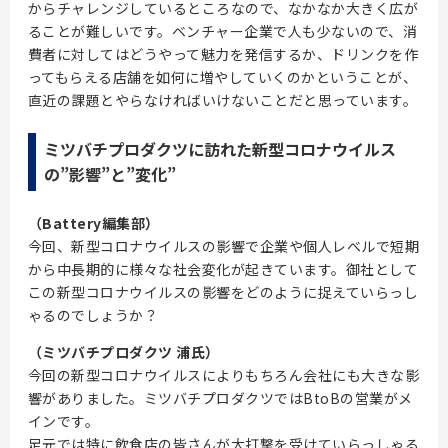
からチャレンジしているところなので、なかなか大きく広が
ることが難しいです。ベンチャー企業で人も少ないので、消
費者に対してはどうやって魅力を発信するか、ドリンクを作
ってもらえる店舗を如何に増やしていくのかということが、
直近の課題とやらなければいけないことだと思っています。
ミツバチプロダクツに訪れた新型コロナウイルス
の”影響”と”変化”
（Battery編集部）
今回、新型コロナウイルスの影響で企業や個人レベルで短期
から中長期的に様々な社会変化が起きています。御社として
この新型コロナウイルスの影響をどのように捉えていらっし
ゃるのでしょうか？
（ミツバチプロダクツ 浦氏）
今回の新型コロナウイルスによりもちろん会社にも大きな影
響がありました。ミツバチプロダクツではBtoBの営業がメ
インです。
足元では特に飲食店の皆さんが大打撃を受けていらっしゃる