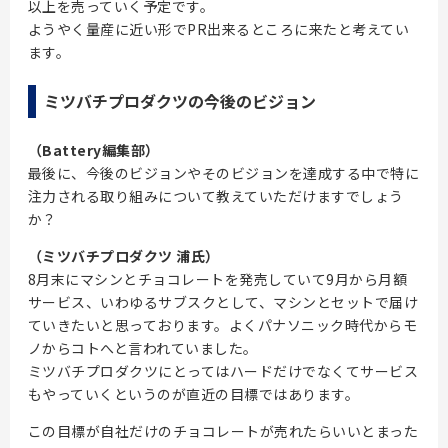
以上を売っていく予定です。
ようやく量産に近い形でPR出来るところに来たと考えてい
ます。
ミツバチプロダクツの今後のビジョン
（Battery編集部）
最後に、今後のビジョンやそのビジョンを達成する中で特に
注力される取り組みについて教えていただけますでしょう
か？
（ミツバチプロダクツ 浦氏）
8月末にマシンとチョコレートを発売していて9月から月額
サービス、いわゆるサブスクとして、マシンとセットで届け
ていきたいと思っております。よくパナソニック時代からモ
ノからコトへと言われていました。
ミツバチプロダクツにとってはハードだけでなくてサービス
もやっていくというのが直近の目標ではあります。
この目標が自社だけのチョコレートが売れたらいいとまった