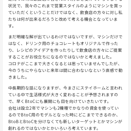
状況で、我々のこれまで営業スタイルのようにマシンを買っ
ていただくということだけではなく、飲食店の方々に対し私
たちは何が出来るだろうと改めて考える機会となっていま
す。
まだ明確な解が出ているわけではないですが、マシンだけで
はなく、ドリンク用のチョコレートもオリジナルで作った
り、レシピのアイデアを作ったりして飲食店の方々にご提案
することがお役立ちになるのではないかと考えました。
コロナがここまで大きくなるとは思っていませんでしたが、
今のうちにやらないと来年は間に合わないなという直感で動
きました。
中長期的な話になりますが、今まさにステイホームと言われ
ている中で生活様式が大きく変わることが予想されますの
で、早くBtoCにも展開にも目を向けていきたいです。
会社は設立2年でマシンも2機種でかなりの資金を使ってい
るのでBtoC用のモデルとなった時にどこまでできるのか、
BtoBとBtoCを分けなくても新しいターゲットとかマシンが
創れるのではないかとかいろいろ考えています。