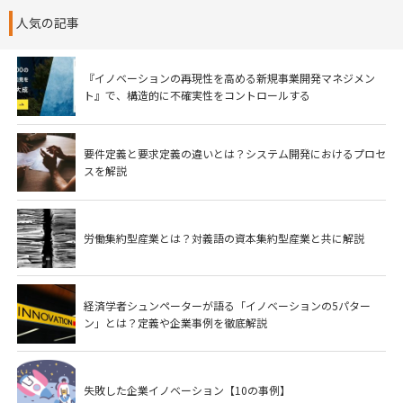
人気の記事
『イノベーションの再現性を高める新規事業開発マネジメン
ト』で、構造的に不確実性をコントロールする
要件定義と要求定義の違いとは？システム開発におけるプロセ
スを解説
労働集約型産業とは？対義語の資本集約型産業と共に解説
経済学者シュンペーターが語る「イノベーションの5パター
ン」とは？定義や企業事例を徹底解説
失敗した企業イノベーション【10の事例】