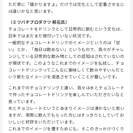
ただ単に「儲かりますよ」だけでは文化として定着させるに
は遠いかなと思います。
（ミツバチプロダクツ 桐石氏）
チョコレートをドリンクとして日常的に飲むという文化は、
日本ではまだまだ根付いていない状況です。
一般的なチョコレートドリンクのイメージというのは「甘
い」とか、「毎日は飲めない」というもので、我々がチャレ
ンジしている日常的な飲み物としての認知はされていないの
が現状です。このようなこれまでのイメージを払拭し、チョ
コレートドリンクってこんなに美味しくて飲みやすいんだと
いう新たなイメージを浸透させていくことが難しいです。
これまでのチョコドリンクと違い、我々は水とチョコレート
で作ったチョコレートドリンクを楽しんでいただきたいなと
思っています。
水とチョコレートというとあまりイメージは湧かないと思い
ますが、実際に飲んでもらった方にはすっきりとしていてお
いしいと好評をいただいています。
これまでのイメージを覆すためにも、そこのきっかけづくり