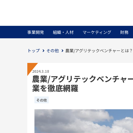
事業開発
組織・人材
マーケティング
財務
トップ
その他
農業/アグリテックベンチャーとは
2024.3.18
農業/アグリテックベンチャ
業を徹底網羅
その他