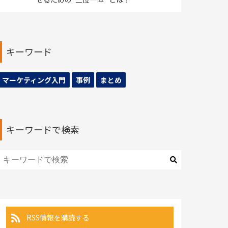
キーワード
マーケティング入門
事例
まとめ
キーワードで検索
RSS情報を購読する