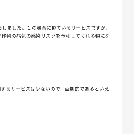
出しました。１の競合に似ているサービスですが、
農作物の病気の感染リスクを予測してくれる物にな
関するサービスは少ないので、画期的であるといえ