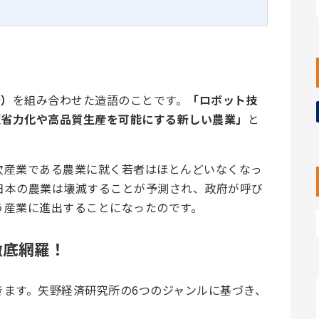
術）
を組み合わせた造語のことです。
「ロボット技
超省力化や高品質生産を可能にする新しい農業」
と
次産業である農業に就く若者はほとんどいなくなっ
日本の農業は壊滅することが予測され、政府が呼び
う産業に進出することになったのです。
徹底網羅！
きます。矢野経済研究所の6つのジャンルに基づき、