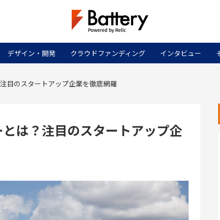
デザイン・開発
クラウドファンディング
インタビュー
？注目のスタートアップ企業を徹底網羅
ーとは？注目のスタートアップ企