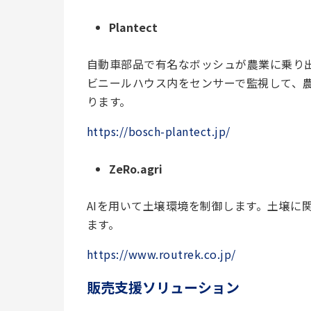
Plantect
自動車部品で有名なボッシュが農業に乗り
ビニールハウス内をセンサーで監視して、
ります。
https://bosch-plantect.jp/
ZeRo.agri
AIを用いて土壌環境を制御します。土壌に
ます。
https://www.routrek.co.jp/
販売支援ソリューション