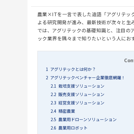
農業×ITを一言で表した造語「アグリテッ
よる研究開発が進み、最新技術が次々と生
では、アグリテックの基礎知識と、注目の
ック業界を隅々まで知りたいという人にお
Con
1
アグリテックとは何か？
2
アグリテックベンチャー企業徹底網羅！
2.1
栽培支援ソリューション
2.2
販売支援ソリューション
2.3
経営支援ソリューション
2.4
精密農業
2.5
農業用ドローンソリューション
2.6
農業用ロボット