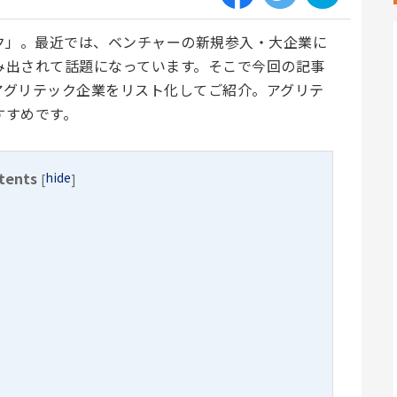
ク」。最近では、ベンチャーの新規参入・大企業に
み出されて話題になっています。そこで今回の記事
アグリテック企業をリスト化してご紹介。アグリテ
すすめです。
tents
hide
[
]