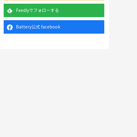
Feedlyでフォローする
Battery公式 facebook