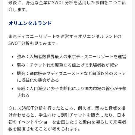
最後に、身近な企業にSWOT分析を活用した事例を二つご紹
介します。
オリエンタルランド
東京ディズニーリゾートを運営するオリエンタルランドの
SWOT分析も見てみます。
強み：入場者数世界最大の東京ディズニーリゾートを運営
弱み：チケット代の度重なる値上げで来場者数が減少
機会：通信販売やディズニーストアなど舞浜以外のストア
に収益化の機会がある
脅威：人口減少と少子高齢化により国内市場の縮小が予想
される
クロスSWOT分析を行ったところ、例えば、弱みと脅威を掛
け合わせると、学生向けに割引チケットを販売したり、日本
初のイベントやショーを企画したりと趣向を凝らして来場者
数を回復させることが考えられます。