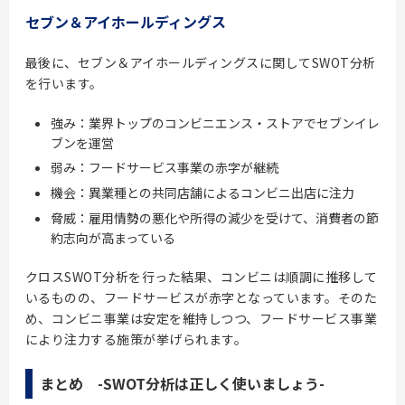
セブン＆アイホールディングス
最後に、セブン＆アイホールディングスに関してSWOT分析
を行います。
強み：業界トップのコンビニエンス・ストアでセブンイレ
ブンを運営
弱み：フードサービス事業の赤字が継続
機会：異業種との共同店舗によるコンビニ出店に注力
脅威：雇用情勢の悪化や所得の減少を受けて、消費者の節
約志向が高まっている
クロスSWOT分析を行った結果、コンビニは順調に推移して
いるものの、フードサービスが赤字となっています。そのた
め、コンビニ事業は安定を維持しつつ、フードサービス事業
により注力する施策が挙げられます。
まとめ -SWOT分析は正しく使いましょう-