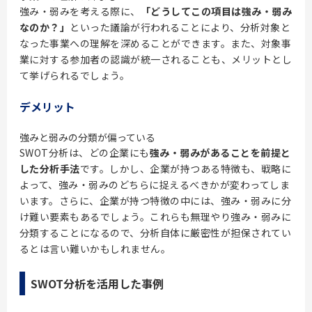
強み・弱みを考える際に、
「どうしてこの項目は強み・弱み
なのか？」
といった議論が行われることにより、分析対象と
なった事業への理解を深めることができます。また、対象事
業に対する参加者の認識が統一されることも、メリットとし
て挙げられるでしょう。
デメリット
強みと弱みの分類が偏っている
SWOT分析は、どの企業にも
強み・弱みがあることを前提と
した分析手法
です。しかし、企業が持つある特徴も、戦略に
よって、強み・弱みのどちらに捉えるべきかが変わってしま
います。さらに、企業が持つ特徴の中には、強み・弱みに分
け難い要素もあるでしょう。これらも無理やり強み・弱みに
分類することになるので、分析自体に厳密性が担保されてい
るとは言い難いかもしれません。
SWOT分析を活用した事例