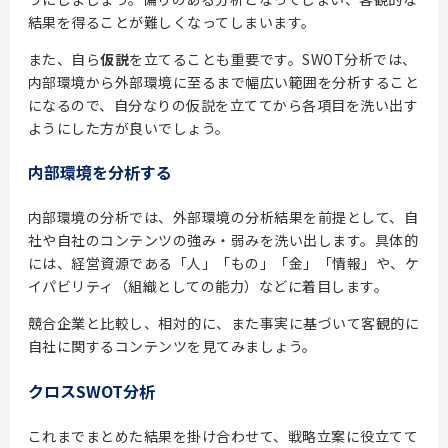
結果を得ることが難しくなってしまいます。
また、自ら
仮説
を立てることも重要です。SWOT分析では、
内部環境から外部環境に至るまで幅広い範囲を分析すること
になるので、自分なりの仮説を立ててから各項目を洗い出す
ようにした方が良いでしょう。
内部環境を分析する
内部環境の分析では、外部環境の分析結果を前提として、自
社や自社のコンテンツの強み・弱みを洗い出します。具体的
には、経営資源である「人」「もの」「金」「情報」や、ケ
イパビリティ（組織としての能力）などに着目します。
競合企業と比較し、相対的に、また事実に基づいて客観的に
自社に関するコンテンツを見てみましょう。
クロスSWOT分析
これまでまとめた結果を掛け合わせて、戦略立案に役立てて