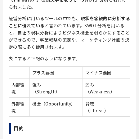
られました。
経営分析に用いるツールの中でも、
現状を客観的に分析する
ことに優れている
と言われています。SWOT分析を用いる
と、自社の現状分析によりビジネス機会を明らかにすること
ができるので、事業戦略の策定や、マーケティング計画の決
定の際に多く使用されます。
表にすると下記のようになります。
プラス要因
マイナス要因
内部環
強み
弱み
境
（Strength）
（Weakness）
外部環
機会（Opportunity）
脅威
境
（Threat）
目的