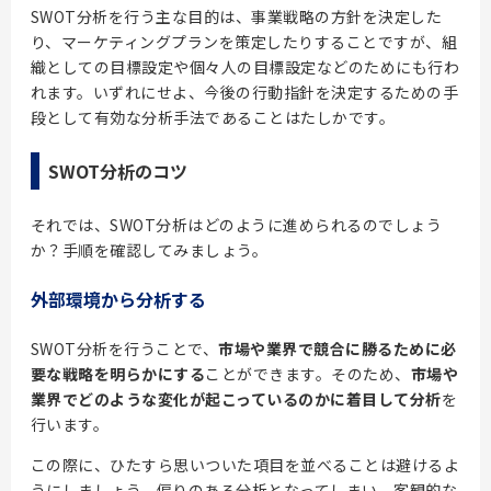
SWOT分析を行う主な目的は、事業戦略の方針を決定した
り、マーケティングプランを策定したりすることですが、組
織としての目標設定や個々人の目標設定などのためにも行わ
れます。いずれにせよ、今後の行動指針を決定するための手
段として有効な分析手法であることはたしかです。
SWOT分析のコツ
それでは、SWOT分析はどのように進められるのでしょう
か？手順を確認してみましょう。
外部環境から分析する
SWOT分析を行うことで、
市場や業界で競合に勝るために必
要な戦略を明らかにする
ことができます。そのため、
市場や
業界でどのような変化が起こっているのかに着目して分析
を
行います。
この際に、ひたすら思いついた項目を並べることは避けるよ
うにしましょう。偏りのある分析となってしまい、客観的な