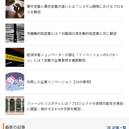
要件定義と要求定義の違いとは？システム開発におけるプロセ
スを解説
労働集約型産業とは？対義語の資本集約型産業と共に解説
経済学者シュンペーターが語る「イノベーションの5パター
ン」とは？定義や企業事例を徹底解説
失敗した企業イノベーション【10の事例】
フィージビリスタディとは？プロジェクトの実現可能性を事前
に調査・検討する4つの手順を解説
最新の記事
記事一覧