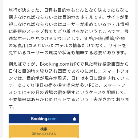
旅行が決まった、日程も目的地もなんとなく決まったら次に
探さなければならないのは目的地のホテルです。サイトが重
視しなければならないのはユーザーが求めているホテル情報
に最短のステップ数でたどり着けるかというところです。最
適なホテルを見つける切り口として、価格/日程/季節/外観
の写真/口コミといったホテルの情報だけでなく、サイトを
見ているユーザーの環境や状況も加味する必要があります。
例えばですが、Booking.comはPCで見た時は検索画面から
日付と目的地を絞り込む画面であるのに対し、スマートフォ
ンでは、目的地が現在地周辺、日付は本日に設定されていま
す。ゆっくり後日の宿を探す場合が多いPCと、スマートフ
ォンではその日の近場の宿を探すというケースを配慮して、
不要情報はあらかじめセットするという工夫がされておりま
す。