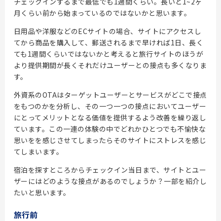
チェックインするまで最低でも1週間くらい。長いと1~2ヶ
月くらい前から始まっているのではないかと思います。
日用品や洋服などのECサイトの場合、サイトにアクセスし
てから商品を購入して、郵送されるまで早ければ1日、長く
ても1週間くらいではないかと考えると旅行サイトのほうが
より提供期間が長くそれだけユーザーとの接点も多くなりま
す。
外資系のOTAはターゲットユーザーとサービスがどこで接点
をもつのかを分析し、その一つ一つの接点においてユーザー
にとってメリットとなる価値を提供するよう改善を繰り返し
ています。この一連の体験の中でどれかひとつでも不愉快な
思いをを感じさせてしまったらそのサイトにストレスを感じ
てしまいます。
宿泊を探すところからチェックイン当日まで、サイトとユー
ザーにはどのような接点があるのでしょうか？一部を紹介し
たいと思います。
旅行前