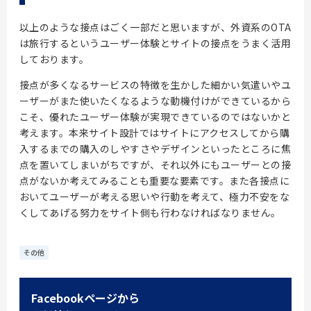
以上のような接点はごく一部だと思いますが、外資系のOTA
は旅行するというユーザー体験とサイトの接点をうまく活用
しております。
接点が多くなるサービスの特徴を生かした細かい気遣いやユ
ーザーがまた使いたくなるような動機付けができているから
こそ、優れたユーザー体験が実現できているのではないかと
考えます。本来サイト設計ではサイトにアクセスしてから購
入するまでの購入のしやすさやデザインといったところに焦
点を置いてしまいがちですが、それ以外にもユーザーとの接
点がないか考えてみることも重要な要素です。また各接点に
おいてユーザーが考える思いや行動を考えて、極力不安をな
くしてあげる努力をサイト側も行わなければなりません。
その他
Facebookページから