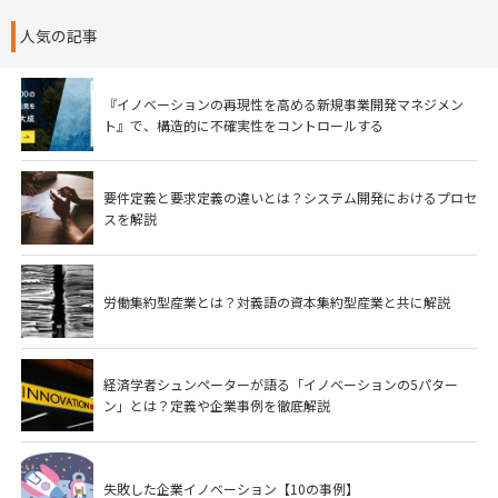
人気の記事
『イノベーションの再現性を高める新規事業開発マネジメン
ト』で、構造的に不確実性をコントロールする
要件定義と要求定義の違いとは？システム開発におけるプロセ
スを解説
労働集約型産業とは？対義語の資本集約型産業と共に解説
経済学者シュンペーターが語る「イノベーションの5パター
ン」とは？定義や企業事例を徹底解説
失敗した企業イノベーション【10の事例】