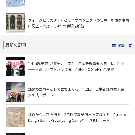
フィージビリスタディとは？プロジェクトの実現可能性を事前
に調査・検討する4つの手順を解説
最新の記事
記事一覧
“社内起業家”が集結。「第3回 日本新規事業大賞」レポート
──大賞はソフトバンク発「AGENTIC STAR」が受賞
課題の当事者として立ち上がる―第2回「日本新規事業大賞」
表彰式レポート
横浜から未来を創る、2日間で事業創出を実践する「Business
Design Sprint Prototyping Camp™」現地レポート