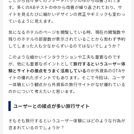
ことから日々多くのフィードバックの中から改善されてま
す。多くのABテストの中から改善が繰り返されており、サ
イトを見るたびに細かいデザインの修正やギミックも変わっ
ているように見えます。
気になるホテルのページを閲覧している時、現在の閲覧数や
残りのホテルの部屋数が表示されていることから思わず予約
してしまった人も少なからずいるのではないでしょうか？
このような細かいインタラクションや工夫も重要なのです
が、他にも重要なポイントとして
旅行するというユーザー体
験とサイトの接点をうまく活用している
のが外資系のOTAサ
イトの優れたポイントでもあります。そこで今回は、ユーザ
ー体験という観点から外資系の旅行サイトがなぜ優れている
のかについて考えたいと思います。
ユーザーとの接点が多い旅行サイト
そもそも旅行するというユーザー体験にはどのような行為が
含まれているのでしょうか？