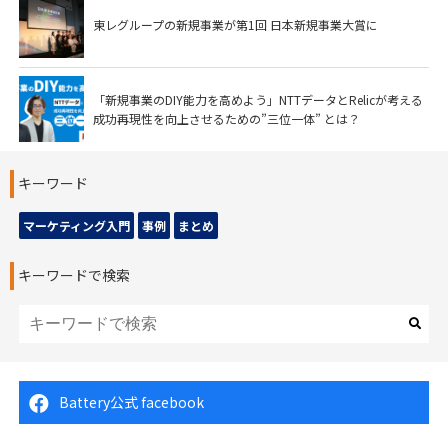
東レグループの新規事業が第1回 日本新規事業大賞に
「新規事業のDIY能力を高めよう」NTTデータとRelicが考える
成功再現性を向上させるための”三位一体” とは？
キーワード
マーケティング入門
事例
まとめ
キーワードで検索
Battery公式 facebook