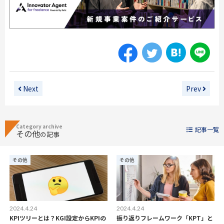
Next
Prev
Category archive
記事一覧
その他
の記事
その他
その他
2024.4.24
2024.4.24
KPIツリーとは？KGI設定からKPIの
振り返りフレームワーク「KPT」と