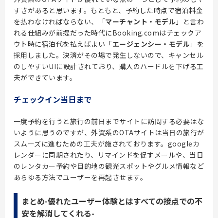
すさがあると思います。もともと、予約した時点で宿泊料金
を払わなければならない、「
マーチャント・モデル
」と言わ
れる仕組みが前提だった時代にBooking.comはチェックア
ウト時に宿泊代を払えばよい「
エージェンシー・モデル
」を
採用しました。決済がその場で発生しないので、キャンセル
のしやすいUIに設計されており、購入のハードルを下げる工
夫ができています。
チェックイン当日まで
一度予約を行うと旅行の前日までサイトに訪問する必要はな
いように思うのですが、外資系のOTAサイトは当日の旅行が
スムーズに進むための工夫が施されております。googleカ
レンダーに同期されたり、リマインドを促すメールや、当日
のレンタカー予約や目的地の観光スポットやグルメ情報など
あらゆる方法でユーザーを再起させます。
まとめ-優れたユーザー体験とはすべての接点での不
安を解消してくれる-